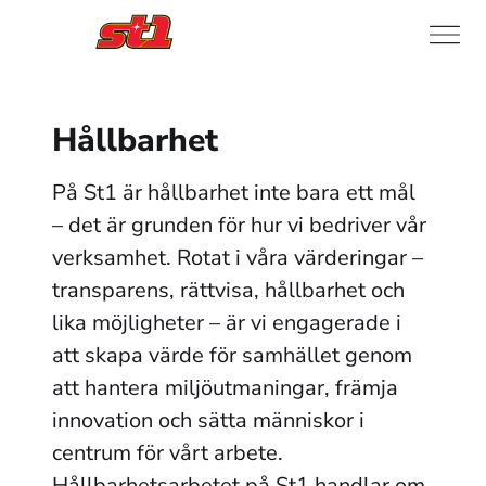
Hållbarhet
På St1 är hållbarhet inte bara ett mål 
– det är grunden för hur vi bedriver vår 
verksamhet. Rotat i våra värderingar – 
transparens, rättvisa, hållbarhet och 
lika möjligheter – är vi engagerade i 
att skapa värde för samhället genom 
att hantera miljöutmaningar, främja 
innovation och sätta människor i 
centrum för vårt arbete. 
Hållbarhetsarbetet på St1 handlar om 