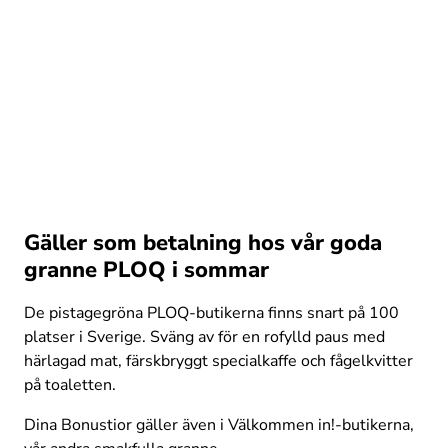
Gäller som betalning hos vår goda
granne PLOQ i sommar
De pistagegröna PLOQ-butikerna finns snart på 100 
platser i Sverige. Sväng av för en rofylld paus med 
härlagad mat, färskbryggt specialkaffe och fågelkvitter 
på toaletten. 
Dina Bonustior gäller även i Välkommen in!-butikerna, 