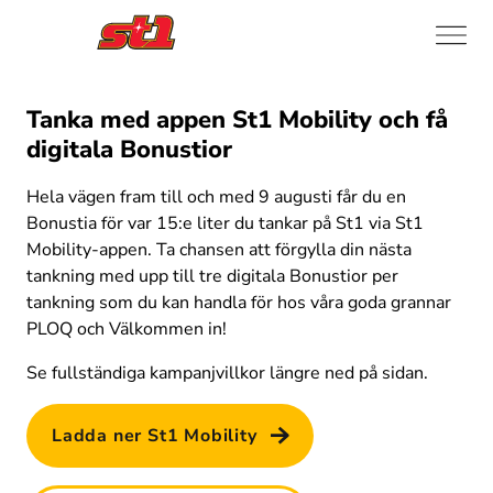
Tanka med appen St1 Mobility och få
digitala Bonustior
Hela vägen fram till och med 9 augusti får du en 
Bonustia för var 15:e liter du tankar på St1 via St1 
Mobility-appen. Ta chansen att förgylla din nästa 
tankning med upp till tre digitala Bonustior per 
tankning som du kan handla för hos våra goda grannar 
PLOQ och Välkommen in!
Se fullständiga kampanjvillkor längre ned på sidan.
Ladda ner St1 Mobility