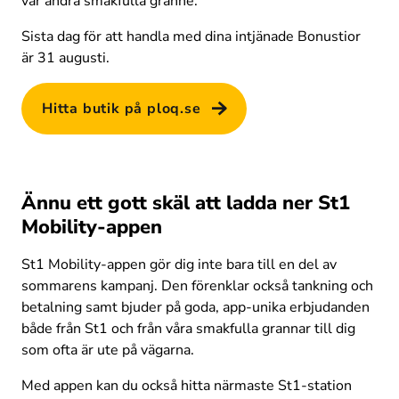
vår andra smakfulla granne. 
Sista dag för att handla med dina intjänade Bonustior 
är 31 augusti. 
Hitta butik på ploq.se
Ännu ett gott skäl att ladda ner St1
Mobility-appen
St1 Mobility-appen gör dig inte bara till en del av 
sommarens kampanj. Den förenklar också tankning och 
betalning samt bjuder på goda, app-unika erbjudanden 
både från St1 och från våra smakfulla grannar till dig 
som ofta är ute på vägarna. 
Med appen kan du också hitta närmaste St1-station 