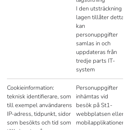
I den utsträckning 
lagen tillåter detta 
kan 
personuppgifter 
samlas in och 
uppdateras från 
tredje parts IT-
system 
Cookieinformation: 
Personuppgifter 
teknisk identifierare, som 
inhämtas vid 
till exempel användarens 
besök på St1-
IP-adress, tidpunkt, sidor 
webbplatsen eller 
som besökts och tid som 
mobilapplikationen 