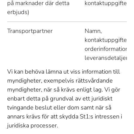
på marknader där detta 
kontaktuppgifter 
erbjuds) 
Transportpartner 
Namn, 
kontaktuppgifter, 
orderinformation, 
leveransdetaljer 
Vi kan behöva lämna ut viss information till 
myndigheter, exempelvis rättsvårdande 
myndigheter, när så krävs enligt lag. Vi gör 
enbart detta på grundval av ett juridiskt 
tvingande beslut eller dom samt när så 
annars krävs för att skydda St1:s intressen i 
juridiska processer. 