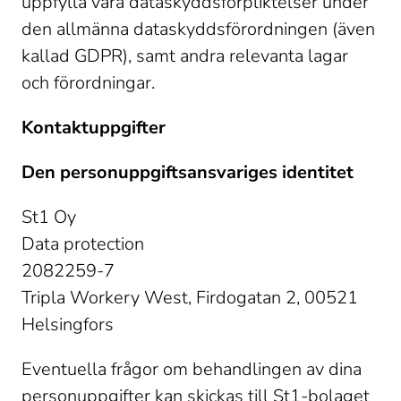
uppfylla våra dataskyddsförpliktelser under 
den allmänna dataskyddsförordningen (även 
kallad GDPR), samt andra relevanta lagar 
och förordningar. 
Kontaktuppgifter
Den personuppgiftsansvariges identitet
St1 Oy 

Data protection 

2082259-7 

Tripla Workery West, Firdogatan 2, 00521 
Helsingfors 
Eventuella frågor om behandlingen av dina 
personuppgifter kan skickas till St1-bolaget 