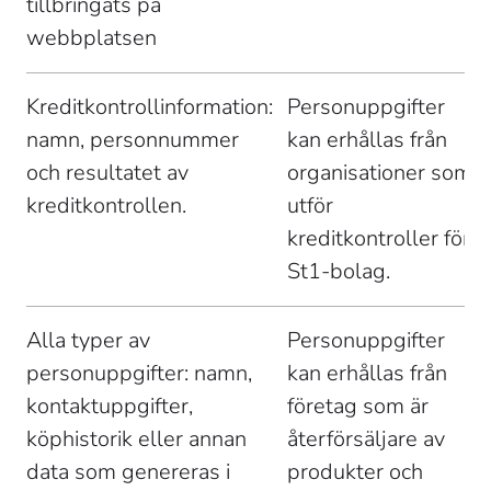
tillbringats på 
webbplatsen 
Kreditkontrollinformation: 
Personuppgifter 
namn, personnummer 
kan erhållas från 
och resultatet av 
organisationer som 
kreditkontrollen. 
utför 
kreditkontroller för 
St1-bolag. 
Alla typer av 
Personuppgifter 
personuppgifter: namn, 
kan erhållas från 
kontaktuppgifter, 
företag som är 
köphistorik eller annan 
återförsäljare av 
data som genereras i 
produkter och 