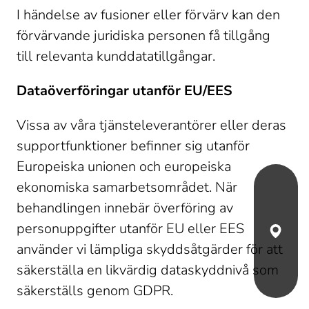
I händelse av fusioner eller förvärv kan den 
förvärvande juridiska personen få tillgång 
till relevanta kunddatatillgångar. 
Dataöverföringar utanför EU/EES
Vissa av våra tjänsteleverantörer eller deras 
supportfunktioner befinner sig utanför 
Europeiska unionen och europeiska 
ekonomiska samarbetsområdet. När 
behandlingen innebär överföring av 
personuppgifter utanför EU eller EES 
Hitta st
använder vi lämpliga skyddsåtgärder för att 
säkerställa en likvärdig dataskyddnivå som 
säkerställs genom GDPR. 