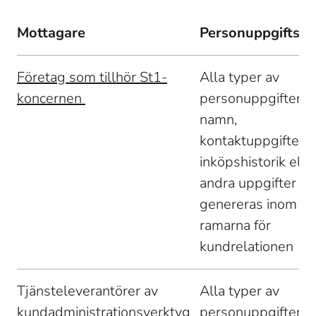
Mottagare
Personuppgiftsty
Företag som tillhör St1-
Alla typer av 
koncernen 
personuppgifter: 
namn, 
kontaktuppgifter, 
inköpshistorik eller
andra uppgifter s
genereras inom 
ramarna för 
kundrelationen 
Tjänsteleverantörer av 
Alla typer av 
kundadministrationsverktyg 
personuppgifter: 