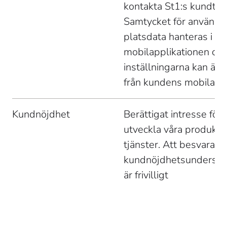
kontakta St1:s kundtjän
Samtycket för användni
platsdata hanteras i 
mobilapplikationen och
inställningarna kan änd
från kundens mobila en
Kundnöjdhet 
Berättigat intresse för a
utveckla våra produkte
tjänster. Att besvara 
kundnöjdhetsundersök
är frivilligt 