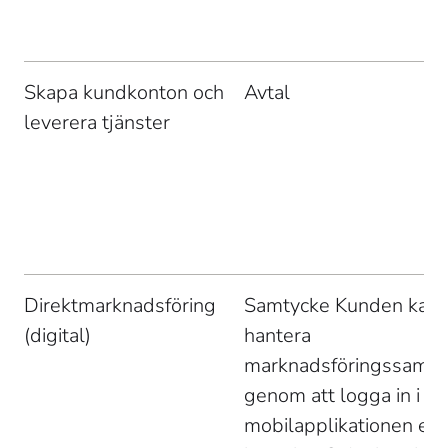
Skapa kundkonton och 
Avtal 
leverera tjänster 
Direktmarknadsföring 
Samtycke Kunden kan 
(digital) 
hantera 
marknadsföringssamty
genom att logga in i 
mobilapplikationen elle