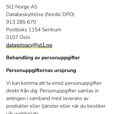
St1 Norge AS 

Databeskyttelse (Nordic DPO) 

913 285 670 

Postboks 1154 Sentrum 

dataprivacy@st1.no
Behandling av personuppgifter
Personuppgifternas ursprung
Vi kan komma att ta emot personuppgifter 
direkt från dig. Personuppgifter samlas in 
antingen i samband med leverans av 
produkter eller tjänster eller när du besöker 
vår webbplats. 