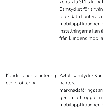
kontakta St1:s kundtjän
Samtycket för användni
platsdata hanteras i 
mobilapplikationen och
inställningarna kan änd
från kundens mobila en
Kundrelationshantering 
Avtal, samtycke Kunde
och profilering 
hantera 
marknadsföringssamty
genom att logga in i 
mobilapplikationen elle