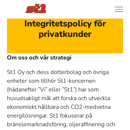
Integritetspolicy för
privatkunder
Om oss och vår strategi
St1 Oy och dess dotterbolag och övriga 
enheter som tillhör St1-koncernen 
(hädanefter ”Vi” eller ”St1”) har som 
huvudsakligt mål att forska och utveckla 
ekonomiskt hållbara och CO2-medvetna 
energilösningar. St1 fokuserar på 
bränslemarknadsföring, oljeraffinering och 