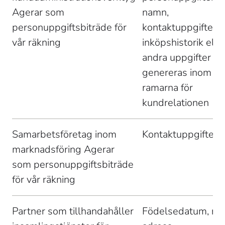
Agerar som 
namn, 
personuppgiftsbiträde för 
kontaktuppgifter, 
vår räkning 
inköpshistorik eller
andra uppgifter s
genereras inom 
ramarna för 
kundrelationen 
Samarbetsföretag inom 
Kontaktuppgifter 
marknadsföring Agerar 
som personuppgiftsbiträde 
för vår räkning 
Partner som tillhandahåller 
Födelsedatum, na