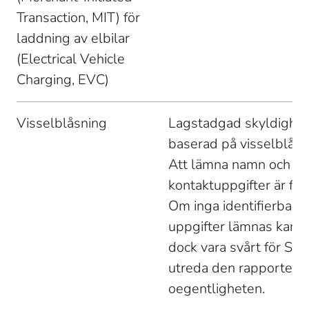
Transaction, MIT) för 
laddning av elbilar 
(Electrical Vehicle 
Charging, EVC) 
Visselblåsning 
Lagstadgad skyldighet
baserad på visselblåsa
Att lämna namn och 
kontaktuppgifter är frivil
Om inga identifierbara 
uppgifter lämnas kan d
dock vara svårt för St1 
utreda den rapportera
oegentligheten. 