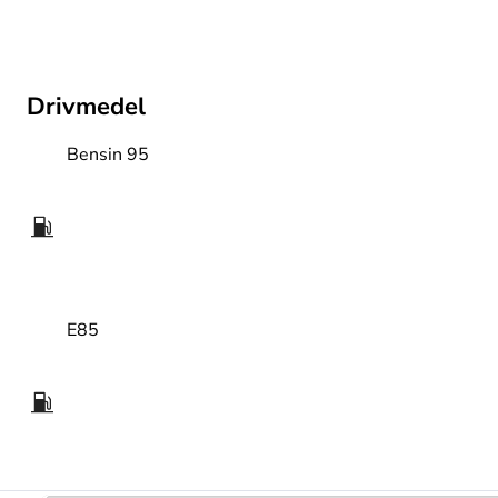
Drivmedel
Bensin 95
E85