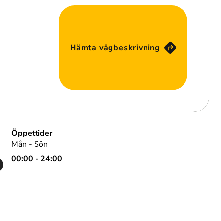
Hämta vägbeskrivning
Öppettider
Mån - Sön
00:00 - 24:00