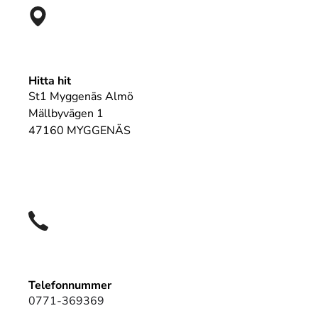
Hitta hit
St1 Myggenäs Almö
Mällbyvägen 1
47160 MYGGENÄS
Telefonnummer
0771-369369