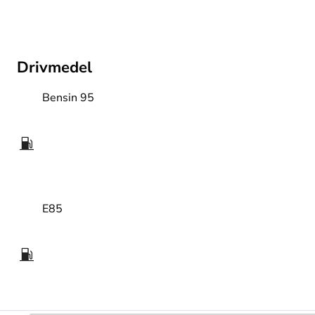
Drivmedel
Bensin 95
E85