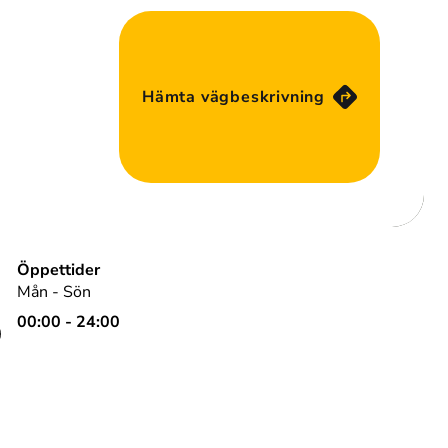
Hämta vägbeskrivning
Öppettider
Mån - Sön
00:00 - 24:00