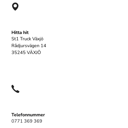
Hitta hit
St1 Truck Växjö
Rådjursvägen 14
35245 VÄXJÖ
Telefonnummer
0771 369 369