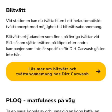
Biltvätt
Vid stationen kan du tvätta bilen i ett helautomatiskt 
tvättkoncept med möjlighet till biltvättsabonnemang. 
Biltvättserbjudanden som finns på övriga tvättar vid 
St1 såsom sjätte tvätten på köpet eller andra 
kampanjer som inte är specifika för Dirt Carwash gäller 
inte här.
Läs mer om biltvätt och
tvättabonnemang hos Dirt Carwash
PLOQ - matfulness på väg
Ta en paus, koppla av och unna dig en kopp kaffe, en 