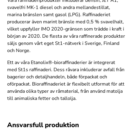
Våra raffinaderiprodukter inkluderar bensin, JET A1, 
svavelfri MK-1 diesel och andra mellandestillat, 
marina bränslen samt gasol (LPG). Raffinaderiet 
producerar även marint bränsle med 0,5 % svavelhalt, 
vilket uppfyller IMO 2020-gränsen som trädde i kraft i 
början av 2020. De flesta av våra raffinerade produkter 
säljs genom vårt eget St1-nätverk i Sverige, Finland 
och Norge. 
Ett av våra Etanolix®-bioraffinaderier är integrerat 
med St1s raffinaderi. Dess råvara inkluderar avfall från 
bagerier och detaljhandeln, både förpackat och 
oförpackat. Bioraffinaderiet är flexibelt utformat för att 
använda olika typer av råmaterial, från använd matolja 
till animaliska fetter och tallolja.
Ansvarsfull produktion