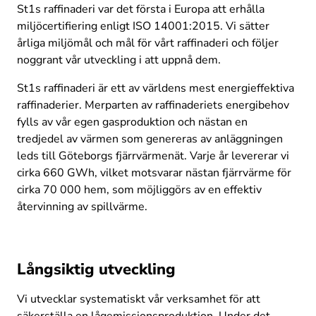
St1s raffinaderi var det första i Europa att erhålla 
miljöcertifiering enligt ISO 14001:2015. Vi sätter 
årliga miljömål och mål för vårt raffinaderi och följer 
noggrant vår utveckling i att uppnå dem. 
St1s raffinaderi är ett av världens mest energieffektiva 
raffinaderier. Merparten av raffinaderiets energibehov 
fylls av vår egen gasproduktion och nästan en 
tredjedel av värmen som genereras av anläggningen 
leds till Göteborgs fjärrvärmenät. Varje år levererar vi 
cirka 660 GWh, vilket motsvarar nästan fjärrvärme för 
cirka 70 000 hem, som möjliggörs av en effektiv 
återvinning av spillvärme. 
Långsiktig utveckling
Vi utvecklar systematiskt vår verksamhet för att 