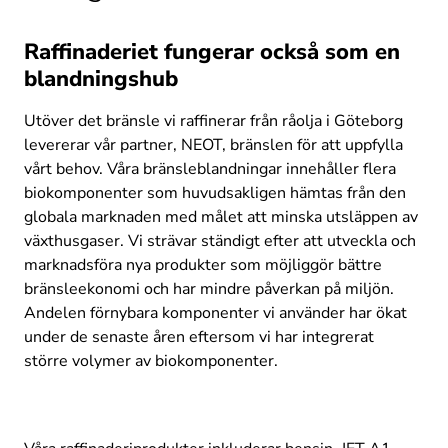
Raffinaderiet fungerar också som en
blandningshub
Utöver det bränsle vi raffinerar från råolja i Göteborg 
levererar vår partner, NEOT, bränslen för att uppfylla 
vårt behov. Våra bränsleblandningar innehåller flera 
biokomponenter som huvudsakligen hämtas från den 
globala marknaden med målet att minska utsläppen av 
växthusgaser. Vi strävar ständigt efter att utveckla och 
marknadsföra nya produkter som möjliggör bättre 
bränsleekonomi och har mindre påverkan på miljön. 
Andelen förnybara komponenter vi använder har ökat 
under de senaste åren eftersom vi har integrerat 
större volymer av biokomponenter.