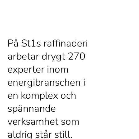
På St1s raffinaderi 
arbetar drygt 270 
experter inom 
energibranschen i 
en komplex och 
spännande 
verksamhet som 
aldrig står still.