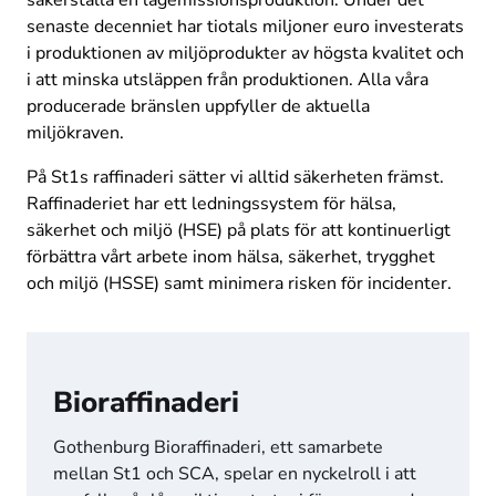
säkerställa en lågemissionsproduktion. Under det 
senaste decenniet har tiotals miljoner euro investerats 
i produktionen av miljöprodukter av högsta kvalitet och 
i att minska utsläppen från produktionen. Alla våra 
producerade bränslen uppfyller de aktuella 
miljökraven.
På St1s raffinaderi sätter vi alltid säkerheten främst. 
Raffinaderiet har ett ledningssystem för hälsa, 
säkerhet och miljö (HSE) på plats för att kontinuerligt 
förbättra vårt arbete inom hälsa, säkerhet, trygghet 
och miljö (HSSE) samt minimera risken för incidenter.
Bioraffinaderi
Gothenburg Bioraffinaderi, ett samarbete 
mellan St1 och SCA, spelar en nyckelroll i att 