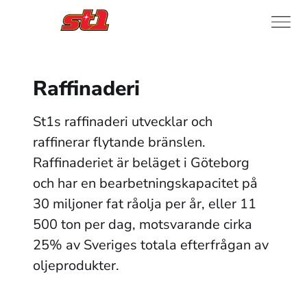
Raffinaderi
St1s raffinaderi utvecklar och 
raffinerar flytande bränslen. 
Raffinaderiet är beläget i Göteborg 
och har en bearbetningskapacitet på 
30 miljoner fat råolja per år, eller 11 
500 ton per dag, motsvarande cirka 
25% av Sveriges totala efterfrågan av 
oljeprodukter. 